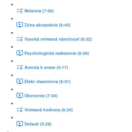
Neistota (7:00)
Zóna akceptácie (8:43)
Vysoká vnímaná náročnosť (8:32)
Psychologická reaktancia (6:59)
Averzia k strate (4:17)
Efekt vlastníctva (6:51)
Ukotvenie (7:34)
Vnímaná hodnota (6:34)
Default (5:29)