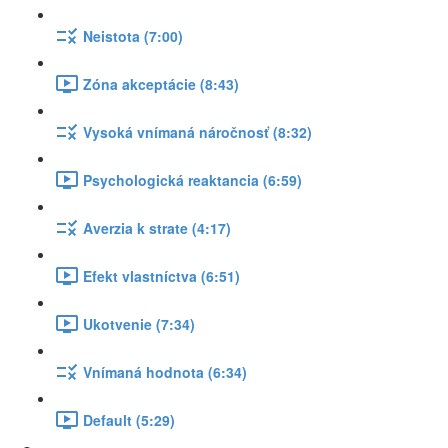
Neistota (7:00)
Zóna akceptácie (8:43)
Vysoká vnímaná náročnosť (8:32)
Psychologická reaktancia (6:59)
Averzia k strate (4:17)
Efekt vlastníctva (6:51)
Ukotvenie (7:34)
Vnímaná hodnota (6:34)
Default (5:29)